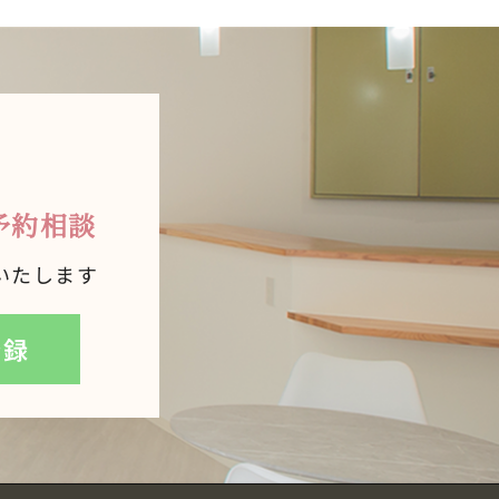
予約相談
いたします
登録