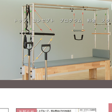
トップ
コンセプト
プログラム
料金
スタ
お知らせ