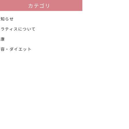
カテゴリ
お知らせ
ピラティスについて
健康
美容・ダイエット