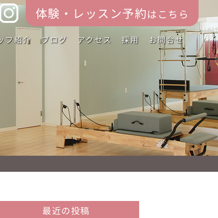
体験・レッスン予約
はこちら
ッフ紹介
ブログ
アクセス
採用
お問合せ
最近の投稿