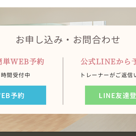
お申し込み・お問合わせ
簡単WEB予約
公式LINEから
４時間受付中
トレーナーがご返信
WEB予約
LINE友達