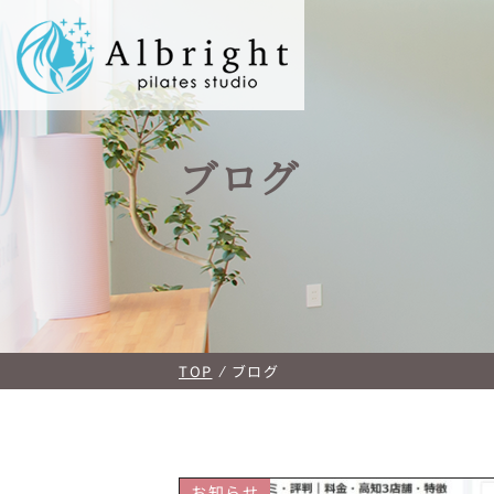
ブログ
TOP
⁄
ブログ
お知らせ