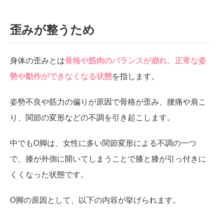
歪みが整う
ため
身体の歪みとは
骨格や筋肉のバランスが崩れ、正常な姿
勢や動作ができなくなる状態
を指します。
姿勢不良や筋力の偏りが原因で骨格が歪み、腰痛や肩こ
り、関節の変形などの不調を引き起こします。
中でもO脚は、女性に多い関節変形による不調の一つ
で、膝が外側に開いてしまうことで膝と膝が引っ付きに
くくなった状態です。
O脚の原因として、以下の内容が挙げられます。