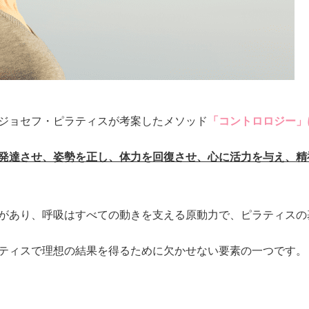
ジョセフ・ピラティスが考案したメソッド
「コントロロジー」
発達させ、姿勢を正し、体力を回復させ、心に活力を与え、精
があり、呼吸はすべての動きを支える原動力で、ピラティスの
ティスで理想の結果を得るために欠かせない要素の一つです。