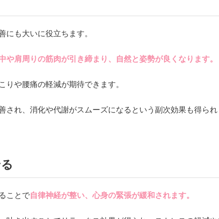
善にも大いに役立ちます。
中や肩周りの筋肉が引き締まり、自然と姿勢が良くなります。
こりや腰痛の軽減が期待できます。
善され、消化や代謝がスムーズになるという副次効果も得られ
せる
ることで
自律神経が整い、心身の緊張が緩和されます。