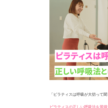
「ピラティスは呼吸が大切って聞
ピラティスの正しい呼吸法を習得